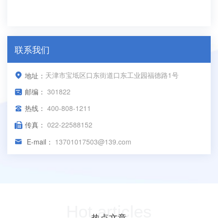
联系我们
天津市宝坻区口东街道口东工业园福德路1号
地址：
邮编：
301822
热线：
400-808-1211
传真：
022-22588152
E-mail：
13701017503@139.com
Hot articles
热点文章