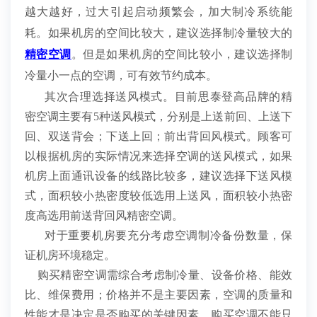
越大越好，过大引起启动频繁会，加大制冷系统能
耗。如果机房的空间比较大，建议选择制冷量较大的
精密空调
。但是如果机房的空间比较小，建议选择制
冷量小一点的空调，可有效节约成本。
其次合理选择送风模式。目前思泰登高品牌的精
密空调主要有5种送风模式，分别是上送前回、上送下
回、双送背会；下送上回；前出背回风模式。顾客可
以根据机房的实际情况来选择空调的送风模式，如果
机房上面通讯设备的线路比较多，建议选择下送风模
式，面积较小热密度较低选用上送风，
面积较小热密
度高选用前送背回风精密空调
。
对于重要机房要充分考虑空调制冷备份数量，保
证机房环境稳定。
购买精密空调需综合考虑制冷量、设备价格、能效
比、维保费用；价格并不是主要因素，空调的质量和
性能才是决定是否购买的关键因素。购买空调不能只