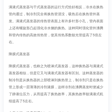
满液式蒸发器与干式蒸发器的运行方式恰好相反，冷水在换热
管内通过，制冷剂完全将换热管浸没，吸热后在换热管外蒸
发。满液式蒸发器的传热管表面上有许多针形小孔，管内表面
上还有螺旋形凸起强化冷水侧的换热。这种同时强化管外沸腾
和管内传热的高效传热管，使其传热系数较光管提高了5倍左
右。
降膜式蒸发器
降膜式蒸发器，也称之为喷淋式蒸发器，这种换热器与满液式
蒸发器相似，但是它又与满液式蒸发器有区别。这种蒸发器的
制冷剂是从换热器的上部喷淋到换热管上，制冷剂只是在换热
管上形成一层薄薄的冷剂液膜，这样冷剂在沸腾蒸发时便减少
了静液位压力，从而提高了换热效率，其换热效率较满液式机
组提高了5左右。