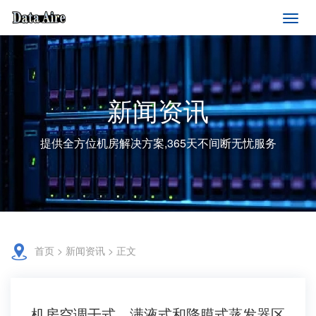
新闻资讯
提供全方位机房解决方案,365天不间断无忧服务
首页
>
新闻资讯
> 正文
机房空调干式、满液式和降膜式蒸发器区