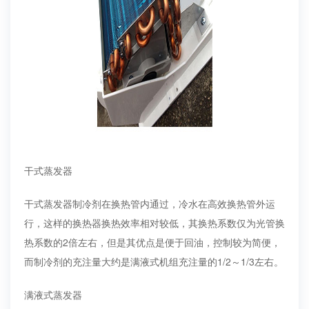
干式蒸发器
干式蒸发器制冷剂在换热管内通过，冷水在高效换热管外运
行，这样的换热器换热效率相对较低，其换热系数仅为光管换
热系数的2倍左右，但是其优点是便于回油，控制较为简便，
而制冷剂的充注量大约是满液式机组充注量的1/2～1/3左右。
满液式蒸发器