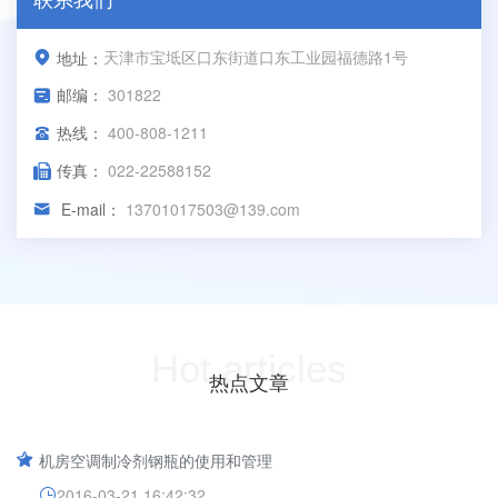
天津市宝坻区口东街道口东工业园福德路1号
地址：
邮编：
301822
热线：
400-808-1211
传真：
022-22588152
E-mail：
13701017503@139.com
Hot articles
热点文章
机房空调制冷剂钢瓶的使用和管理
2016-03-21 16:42:32